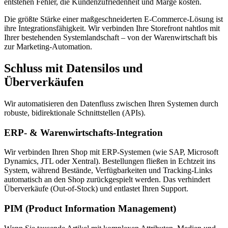
entstehen Fehler, die Kundenzufriedenheit und Marge kosten.
Die größte Stärke einer maßgeschneiderten E-Commerce-Lösung ist
ihre Integrationsfähigkeit. Wir verbinden Ihre Storefront nahtlos mit
Ihrer bestehenden Systemlandschaft – von der Warenwirtschaft bis
zur Marketing-Automation.
Schluss mit Datensilos und
Überverkäufen
Wir automatisieren den Datenfluss zwischen Ihren Systemen durch
robuste, bidirektionale Schnittstellen (APIs).
ERP- & Warenwirtschafts-Integration
Wir verbinden Ihren Shop mit ERP-Systemen (wie SAP, Microsoft
Dynamics, JTL oder Xentral). Bestellungen fließen in Echtzeit ins
System, während Bestände, Verfügbarkeiten und Tracking-Links
automatisch an den Shop zurückgespielt werden. Das verhindert
Überverkäufe (Out-of-Stock) und entlastet Ihren Support.
PIM (Product Information Management)