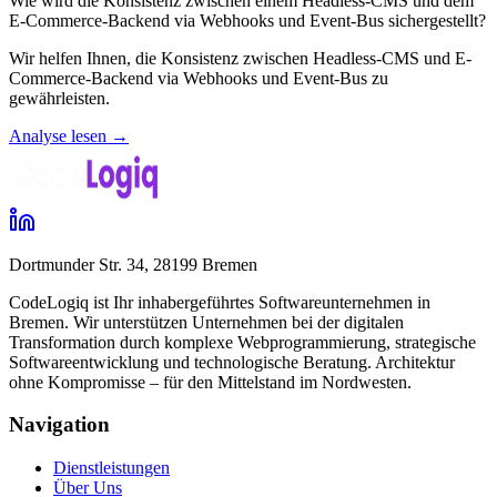
Wie wird die Konsistenz zwischen einem Headless-CMS und dem
E-Commerce-Backend via Webhooks und Event-Bus sichergestellt?
Wir helfen Ihnen, die Konsistenz zwischen Headless-CMS und E-
Commerce-Backend via Webhooks und Event-Bus zu
gewährleisten.
Analyse lesen →
Dortmunder Str. 34, 28199 Bremen
CodeLogiq ist Ihr inhabergeführtes Softwareunternehmen in
Bremen. Wir unterstützen Unternehmen bei der digitalen
Transformation durch komplexe Webprogrammierung, strategische
Softwareentwicklung und technologische Beratung. Architektur
ohne Kompromisse – für den Mittelstand im Nordwesten.
Navigation
Dienstleistungen
Über Uns