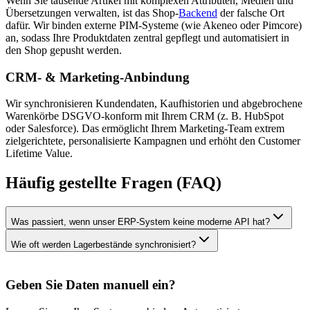
Wenn Sie tausende Artikel mit komplexen Attributen, Medien und
Übersetzungen verwalten, ist das Shop-
Backend
der falsche Ort
dafür. Wir binden externe PIM-Systeme (wie Akeneo oder Pimcore)
an, sodass Ihre Produktdaten zentral gepflegt und automatisiert in
den Shop gepusht werden.
CRM- & Marketing-Anbindung
Wir synchronisieren Kundendaten, Kaufhistorien und abgebrochene
Warenkörbe DSGVO-konform mit Ihrem CRM (z. B. HubSpot
oder Salesforce). Das ermöglicht Ihrem Marketing-Team extrem
zielgerichtete, personalisierte Kampagnen und erhöht den Customer
Lifetime Value.
Häufig gestellte Fragen (FAQ)
Was passiert, wenn unser ERP-System keine moderne API hat?
Wie oft werden Lagerbestände synchronisiert?
Geben Sie Daten manuell ein?