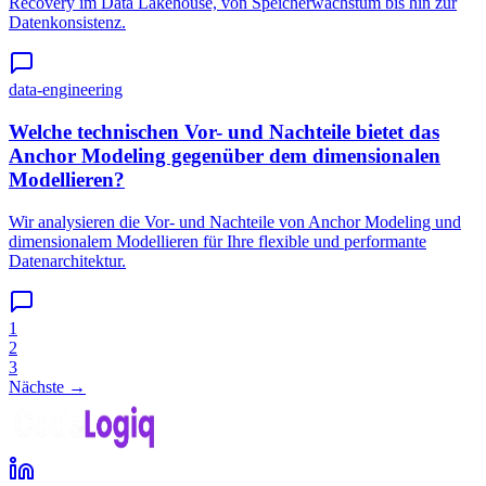
Recovery im Data Lakehouse, von Speicherwachstum bis hin zur
Datenkonsistenz.
data-engineering
Welche technischen Vor- und Nachteile bietet das
Anchor Modeling gegenüber dem dimensionalen
Modellieren?
Wir analysieren die Vor- und Nachteile von Anchor Modeling und
dimensionalem Modellieren für Ihre flexible und performante
Datenarchitektur.
1
2
3
Nächste →