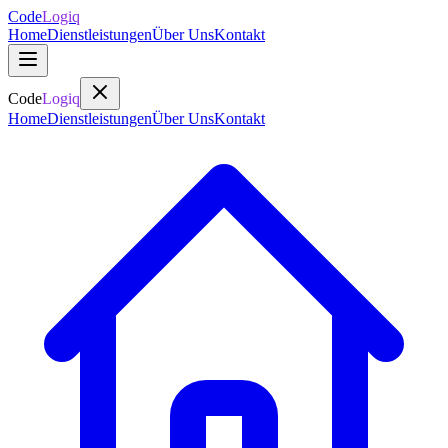
Code
Logiq
Home
Dienstleistungen
Über Uns
Kontakt
Code
Logiq
Home
Dienstleistungen
Über Uns
Kontakt