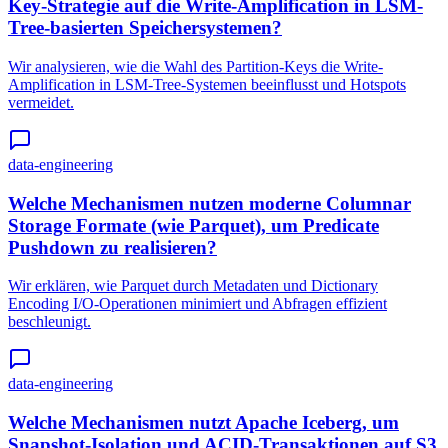
Key-Strategie auf die Write-Amplification in LSM-
Tree-basierten Speichersystemen?
Wir analysieren, wie die Wahl des Partition-Keys die Write-
Amplification in LSM-Tree-Systemen beeinflusst und Hotspots
vermeidet.
data-engineering
Welche Mechanismen nutzen moderne Columnar
Storage Formate (wie Parquet), um Predicate
Pushdown zu realisieren?
Wir erklären, wie Parquet durch Metadaten und Dictionary
Encoding I/O-Operationen minimiert und Abfragen effizient
beschleunigt.
data-engineering
Welche Mechanismen nutzt Apache Iceberg, um
Snapshot-Isolation und ACID-Transaktionen auf S3