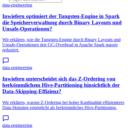
data-engineering
Inwiefern optimiert der Tungsten-Engine in Spark
die Speicherverwaltung durch Binary Layouts und
Unsafe-Operationen?
Wir erklären, wie die Tungsten-Engine durch Binary Layouts und
Unsafe-Operationen den GC-Overhead in Apache Spark massiv
reduziert.
data-engineering
Inwiefern unterscheidet sich das Z-Ordering von
herkömmlichem Hive-Partitioning hinsichtlich der
Data-Skipping-Effizienz?
Wir erklären, warum Z-Ordering bei hoher Kardinalität effizienteres
Data-Skipping ermöglicht als herkömmliches Hive-Partitioning.
data-engineering