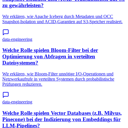
zu gewährleisten?
Wir erklären, wie Apache Iceberg durch Metadaten und OCC
Snapshot-Isolation und ACID-Garantien auf S3-Speicher realisiert.
data-engineering
Welche Rolle spielen Bloom-Filter bei der
Optimierung von Abfragen in verteilten
Dateisystemen?
Wir erklären, wie Bloom-Filter unnötige I/O-Operationen und
Netzwerkaufrufe in verteilten Systemen durch probabilistische
Prüfungen reduzieren.
data-engineering
Welche Rolle spielen Vector Databases (z.B. Milvus,
Pinecone) bei der Indizierung von Embeddings für
LLM-Pipelines?