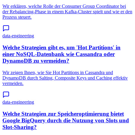
Wir erklären, welche Rolle der Consumer Group Coordinator bei
der Rebalancing-Phase in einem Kafka-Cluster spielt und wie er den
Prozess steuert.
data-engineering
Welche Strategien gibt es, um 'Hot Partitions' in
einer NoSQL-Datenbank wie Cassandra oder
DynamoDB zu vermeiden?
Wir zeigen Ihnen, wie Sie Hot Partitions in Cassandra und
DynamoDB durch Salting, Composite Keys und Caching effektiv
vermeiden.
data-engineering
Welche Strategien zur Speicheroptimierung bietet
Google BigQuery durch die Nutzung von Slots und
Slot-Sharing?