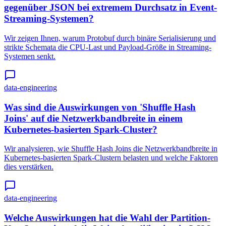
gegenüber JSON bei extremem Durchsatz in Event-
Streaming-Systemen?
Wir zeigen Ihnen, warum Protobuf durch binäre Serialisierung und
strikte Schemata die CPU-Last und Payload-Größe in Streaming-
Systemen senkt.
data-engineering
Was sind die Auswirkungen von 'Shuffle Hash
Joins' auf die Netzwerkbandbreite in einem
Kubernetes-basierten Spark-Cluster?
Wir analysieren, wie Shuffle Hash Joins die Netzwerkbandbreite in
Kubernetes-basierten Spark-Clustern belasten und welche Faktoren
dies verstärken.
data-engineering
Welche Auswirkungen hat die Wahl der Partition-