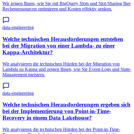
Wir zeigen Ihnen, wie Sie mit BigQuery Slots und Slot-Sharing Ihre
Rechenressourcen optimieren und Kosten effektiv senken.
data-engineering
Welche technischen Herausforderungen entstehen
bei der Migration von einer Lambda- zu einer
Kappa-Architektur?
Wir analysieren die technischen Hürden bei der Migration von
Lambda zu Kappa und zeigen Ihnen, wie Sie Event-Logs und State-
Management meistern.
data-engineering
Welche technischen Herausforderungen ergeben sich
bei der Implementierung von Point-in-Time-
Recovery in einem Data Lakehouse?
Wir analysieren die technischen Hürden bei der Point-in-Time-