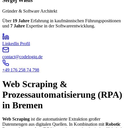
Sergej Wiens
Gründer & Software Architekt
Über
19
Jahre
Erfahrung in kaufmännischen Führungspositionen
und
7
Jahre
Expertise in der Softwareentwicklung.
LinkedIn Profil
contact@codelogiq.de
+49 176 258 74 798
Web Scraping &
Prozessautomatisierung (RPA)
in Bremen
Web Scraping
ist die automatisierte Extraktion großer
Datenmengen aus digitalen Quellen. In Kombination mit
Robotic