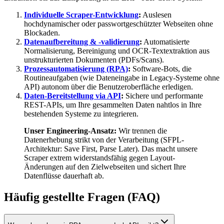
Individuelle Scraper-Entwicklung
:
Auslesen
hochdynamischer oder passwortgeschützter Webseiten ohne
Blockaden.
Datenaufbereitung & -validierung
:
Automatisierte
Normalisierung, Bereinigung und OCR-Textextraktion aus
unstrukturierten Dokumenten (PDFs/Scans).
Prozessautomatisierung (RPA)
:
Software-Bots, die
Routineaufgaben (wie Dateneingabe in Legacy-Systeme ohne
API) autonom über die Benutzeroberfläche erledigen.
Daten-Bereitstellung via API
:
Sichere und performante
REST-APIs, um Ihre gesammelten Daten nahtlos in Ihre
bestehenden Systeme zu integrieren.
Unser Engineering-Ansatz:
Wir trennen die
Datenerhebung strikt von der Verarbeitung (SFPL-
Architektur: Save First, Parse Later). Das macht unsere
Scraper extrem widerstandsfähig gegen Layout-
Änderungen auf den Zielwebseiten und sichert Ihre
Datenflüsse dauerhaft ab.
Häufig gestellte Fragen (FAQ)