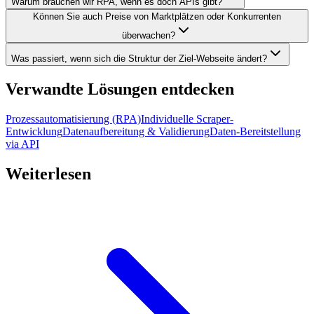
Warum brauchen wir RPA, wenn es doch APIs gibt?
Können Sie auch Preise von Marktplätzen oder Konkurrenten
überwachen?
Was passiert, wenn sich die Struktur der Ziel-Webseite ändert?
Verwandte Lösungen entdecken
Prozessautomatisierung (RPA)
Individuelle Scraper-
Entwicklung
Datenaufbereitung & Validierung
Daten-Bereitstellung
via API
Weiterlesen