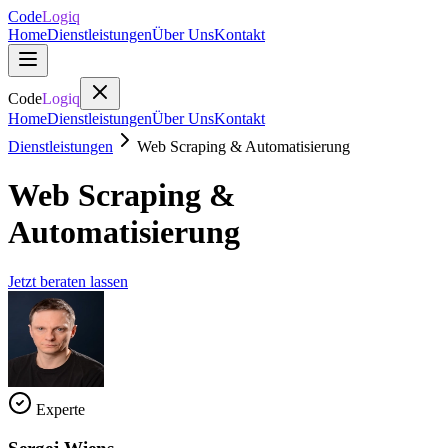
Code
Logiq
Home
Dienstleistungen
Über Uns
Kontakt
Code
Logiq
Home
Dienstleistungen
Über Uns
Kontakt
Dienstleistungen
Web Scraping & Automatisierung
Web Scraping &
Automatisierung
Jetzt beraten lassen
Experte